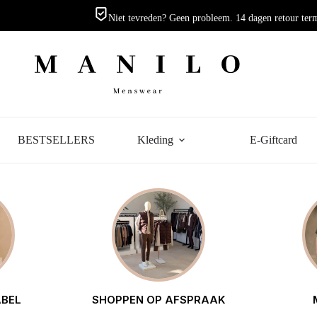
Niet tevreden? Geen probleem. 14 dagen retour ter
BESTSELLERS
Kleding
E-Giftcard
ABEL
SHOPPEN OP AFSPRAAK