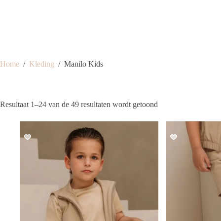
Home
/
Kleding
/
Manilo Kids
Gesorteerd
Resultaat 1–24 van de 49 resultaten wordt getoond
op
nieuwste