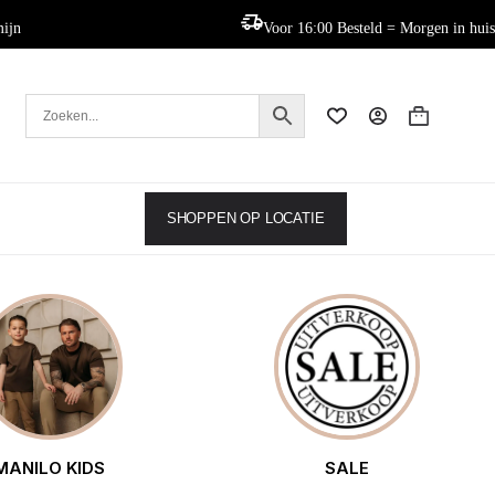
mijn
Voor 16:00 Besteld = Morgen in huis
Winkelwag
SHOPPEN OP LOCATIE
MANILO KIDS
SALE