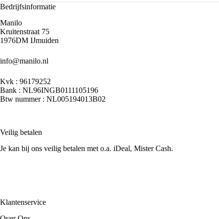
Bedrijfsinformatie
Manilo
Kruitenstraat 75
1976DM IJmuiden
info@manilo.nl
Kvk : 96179252
Bank : NL96INGB0111105196
Btw nummer : NL005194013B02
Veilig betalen
Je kan bij ons veilig betalen met o.a. iDeal, Mister Cash.
Klantenservice
Over Ons