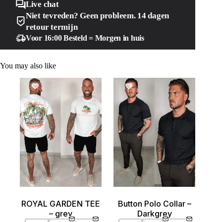
Live chat
Niet tevreden? Geen probleem. 14 dagen
retour termijn
Voor 16:00 Besteld = Morgen in huis
You may also like
SALE!
SALE!
Button Polo Collar –
ROYAL GARDEN TEE
Darkgrey
– grey