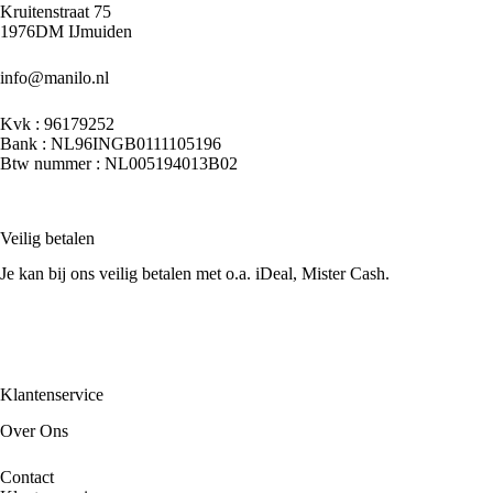
Kruitenstraat 75
1976DM IJmuiden
info@manilo.nl
Kvk : 96179252
Bank : NL96INGB0111105196
Btw nummer : NL005194013B02
Veilig betalen
Je kan bij ons veilig betalen met o.a. iDeal, Mister Cash.
Klantenservice
Over Ons
Contact