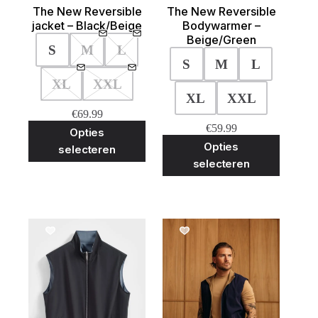
The New Reversible
The New Reversible
jacket – Black/Beige
Bodywarmer –
Beige/Green
S
M
L
S
M
L
XL
XXL
XL
XXL
€
69.99
Dit
€
59.99
Opties
product
Dit
Opties
selecteren
heeft
product
selecteren
meerdere
heeft
variaties.
meerder
Deze
variaties
optie
Deze
kan
optie
gekozen
kan
SALE!
worden
gekozen
op
worden
de
op
productpagina
de
product