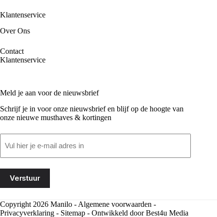
Klantenservice
Over Ons
Contact
Klantenservice
Meld je aan voor de nieuwsbrief
Schrijf je in voor onze nieuwsbrief en blijf op de hoogte van
onze nieuwe musthaves & kortingen
Email
(Vereist)
Copyright 2026 Manilo -
Algemene voorwaarden
-
Privacyverklaring
-
Sitemap
- Ontwikkeld door
Best4u Media