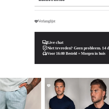
Verlanglijst
Live chat
Niet tevreden? Geen probleem. 14 
Voor 16:00 Besteld = Morgen in huis
SALE!
SALE!