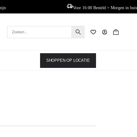
mijn
Voor 16:00 Besteld = Morgen in huis
Winkelwag
SHOPPEN OP LOCATIE