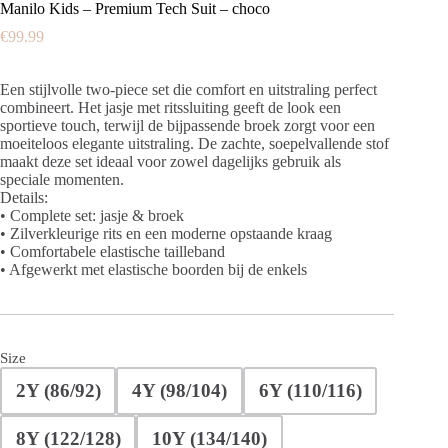
Manilo Kids – Premium Tech Suit – choco
€
99.99
Een stijlvolle two-piece set die comfort en uitstraling perfect
combineert. Het jasje met ritssluiting geeft de look een
sportieve touch, terwijl de bijpassende broek zorgt voor een
moeiteloos elegante uitstraling. De zachte, soepelvallende stof
maakt deze set ideaal voor zowel dagelijks gebruik als
speciale momenten.
Details:
• Complete set: jasje & broek
• Zilverkleurige rits en een moderne opstaande kraag
• Comfortabele elastische tailleband
• Afgewerkt met elastische boorden bij de enkels
Size
2Y (86/92)
4Y (98/104)
6Y (110/116)
8Y (122/128)
10Y (134/140)