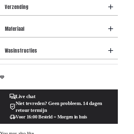
Verzending
Materiaal
Wasinstructies
Live chat
Niet tevreden? Geen probleem. 14 dagen
retour termijn
Voor 16:00 Besteld = Morgen in huis
You may also like