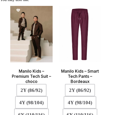
Manilo Kids –
Manilo Kids – Smart
Premium Tech Suit –
Tech Pants –
choco
Bordeaux
2Y (86/92)
2Y (86/92)
4Y (98/104)
4Y (98/104)
6Y (110/116)
6Y (110/116)