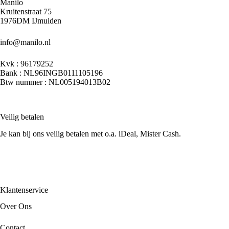
Manilo
Kruitenstraat 75
1976DM IJmuiden
info@manilo.nl
Kvk : 96179252
Bank : NL96INGB0111105196
Btw nummer : NL005194013B02
Veilig betalen
Je kan bij ons veilig betalen met o.a. iDeal, Mister Cash.
Klantenservice
Over Ons
Contact