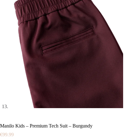
Manilo Kids – Premium Tech Suit – Burgundy
€
99.99