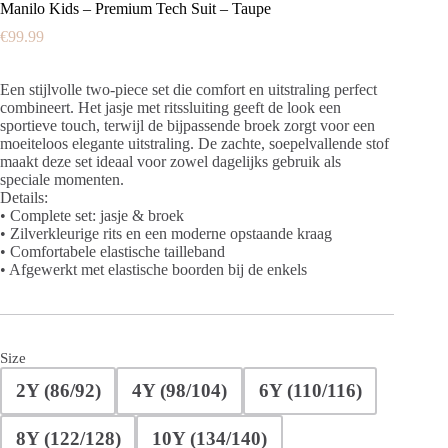
Manilo Kids – Premium Tech Suit – Taupe
€
99.99
Een stijlvolle two-piece set die comfort en uitstraling perfect
combineert. Het jasje met ritssluiting geeft de look een
sportieve touch, terwijl de bijpassende broek zorgt voor een
moeiteloos elegante uitstraling. De zachte, soepelvallende stof
maakt deze set ideaal voor zowel dagelijks gebruik als
speciale momenten.
Details:
• Complete set: jasje & broek
• Zilverkleurige rits en een moderne opstaande kraag
• Comfortabele elastische tailleband
• Afgewerkt met elastische boorden bij de enkels
Size
2Y (86/92)
4Y (98/104)
6Y (110/116)
8Y (122/128)
10Y (134/140)