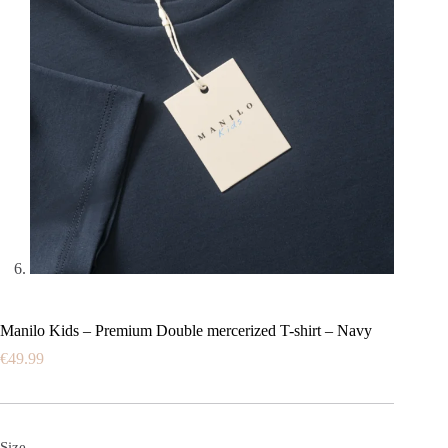
Manilo Kids – Premium Double mercerized T-shirt – Navy
€
49.99
Size