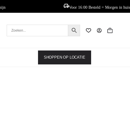
mijn
Voor 16:00 Besteld = Morgen in huis
Winkelwag
SHOPPEN OP LOCATIE