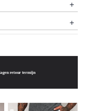
dagen retour termijn
SALE!