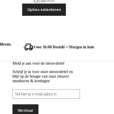
€
20.00
€
39.99
Oorspronkelijke
Huidige
Dit
prijs
prijs
Opties selecteren
ct
product
was:
is:
heeft
€39.99.
€20.00.
ere
meerdere
ies.
variaties.
Deze
optie
kan
zen
gekozen
bleem.
en
worden
Voor 16:00 Besteld = Morgen in huis
op
de
ctpagina
productpagina
Meld je aan voor de nieuwsbrief
Schrijf je in voor onze nieuwsbrief en
blijf op de hoogte van onze nieuwe
musthaves & kortingen
Email
(Vereist)