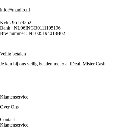
info@manilo.nl
Kvk : 96179252
Bank : NL96INGB0111105196
Btw nummer : NL005194013B02
Veilig betalen
Je kan bij ons veilig betalen met o.a. iDeal, Mister Cash.
Klantenservice
Over Ons
Contact
Klantenservice