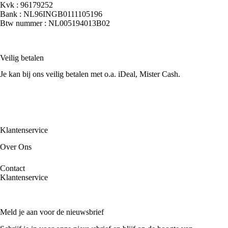
Kvk : 96179252
Bank : NL96INGB0111105196
Btw nummer : NL005194013B02
Veilig betalen
Je kan bij ons veilig betalen met o.a. iDeal, Mister Cash.
Klantenservice
Over Ons
Contact
Klantenservice
Meld je aan voor de nieuwsbrief