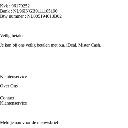
Kvk : 96179252
Bank : NL96INGB0111105196
Btw nummer : NL005194013B02
Veilig betalen
Je kan bij ons veilig betalen met o.a. iDeal, Mister Cash.
Klantenservice
Over Ons
Contact
Klantenservice
Meld je aan voor de nieuwsbrief