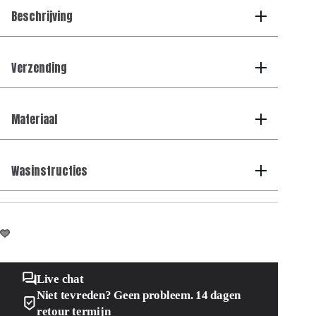
Beschrijving
Verzending
Materiaal
Wasinstructies
Live chat
Niet tevreden? Geen probleem. 14 dagen
retour termijn