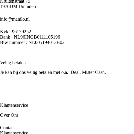
Kruitenstraat 75
1976DM IJmuiden
info@manilo.nl
Kvk : 96179252
Bank : NL96INGB0111105196
Btw nummer : NL005194013B02
Veilig betalen
Je kan bij ons veilig betalen met o.a. iDeal, Mister Cash.
Klantenservice
Over Ons
Contact
Klantenservice