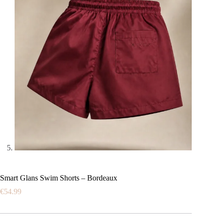
Smart Glans Swim Shorts – Bordeaux
€
54.99