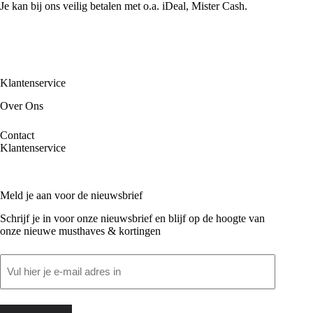
Je kan bij ons veilig betalen met o.a. iDeal, Mister Cash.
Klantenservice
Over Ons
Contact
Klantenservice
Meld je aan voor de nieuwsbrief
Schrijf je in voor onze nieuwsbrief en blijf op de hoogte van
onze nieuwe musthaves & kortingen
Email
(Vereist)