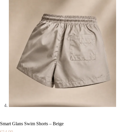
Smart Glans Swim Shorts – Beige
€
54.99