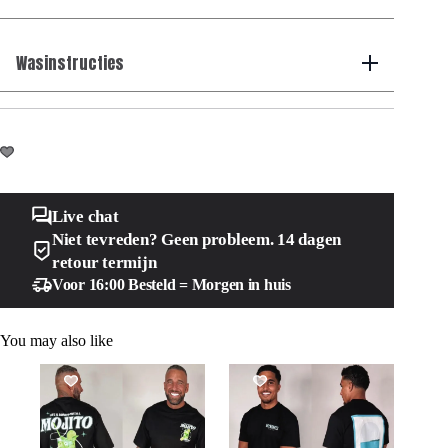
Wasinstructies
Live chat
Niet tevreden? Geen probleem. 14 dagen
retour termijn
Voor 16:00 Besteld = Morgen in huis
You may also like
SALE!
SALE!