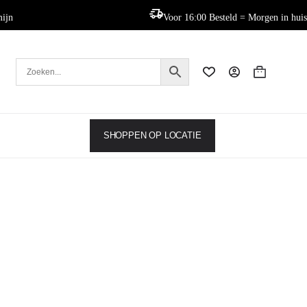
mijn
Voor 16:00 Besteld = Morgen in huis
Winkelwag
SHOPPEN OP LOCATIE