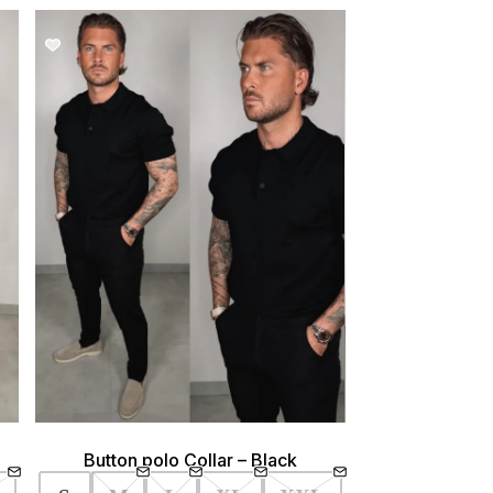
SALE!
Button polo Collar – Black