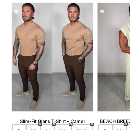
SALE!
Slim-Fit Glans T-Shirt – Camel
BEACH BREEZ