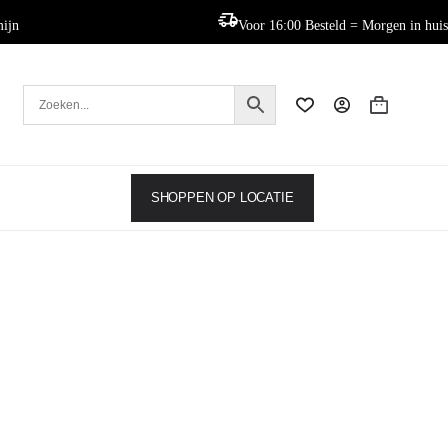
mijn
Voor 16:00 Besteld = Morgen in huis
Winkelwag
SHOPPEN OP LOCATIE