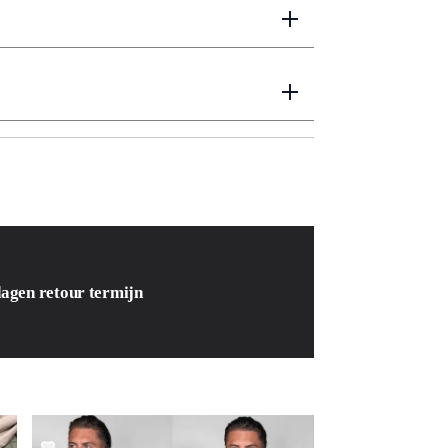
dagen retour termijn
SALE!