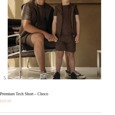
Premium Tech Short – Choco
€
69.99