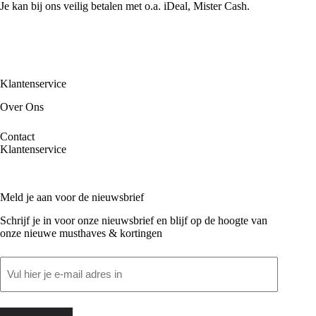
Je kan bij ons veilig betalen met o.a. iDeal, Mister Cash.
Klantenservice
Over Ons
Contact
Klantenservice
Meld je aan voor de nieuwsbrief
Schrijf je in voor onze nieuwsbrief en blijf op de hoogte van
onze nieuwe musthaves & kortingen
Email
(Vereist)