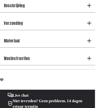
Beschrijving
Verzending
Materiaal
Wasinstructies
Live chat
Niet tevreden? Geen probleem. 14 dagen
retour termijn