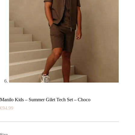
Manilo Kids – Summer Gilet Tech Set – Choco
€
94.99
Size