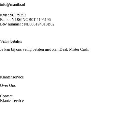
info@manilo.nl
Kvk : 96179252
Bank : NL96INGB0111105196
Btw nummer : NL005194013B02
Veilig betalen
Je kan bij ons veilig betalen met o.a. iDeal, Mister Cash.
Klantenservice
Over Ons
Contact
Klantenservice