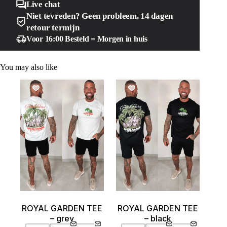
Live chat
Niet tevreden? Geen probleem. 14 dagen
retour termijn
Voor 16:00 Besteld = Morgen in huis
You may also like
SALE!
SALE!
ROYAL GARDEN TEE
ROYAL GARDEN TEE
– grey
– black