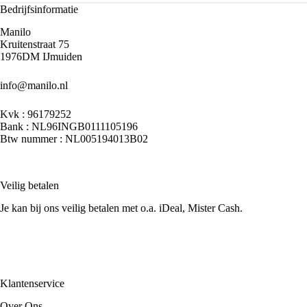
Bedrijfsinformatie
Manilo
Kruitenstraat 75
1976DM IJmuiden
info@manilo.nl
Kvk : 96179252
Bank : NL96INGB0111105196
Btw nummer : NL005194013B02
Veilig betalen
Je kan bij ons veilig betalen met o.a. iDeal, Mister Cash.
Klantenservice
Over Ons