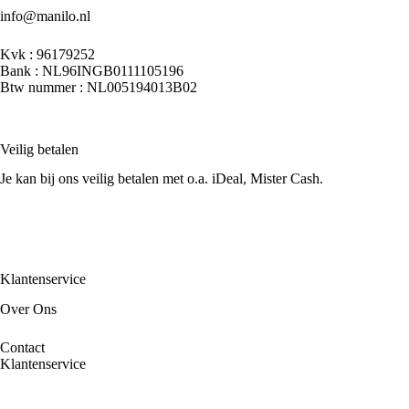
info@manilo.nl
Kvk : 96179252
Bank : NL96INGB0111105196
Btw nummer : NL005194013B02
Veilig betalen
Je kan bij ons veilig betalen met o.a. iDeal, Mister Cash.
Klantenservice
Over Ons
Contact
Klantenservice