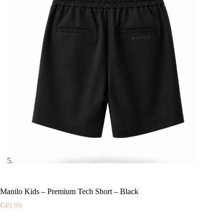
Manilo Kids – Premium Tech Short – Black
€
49.99