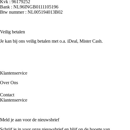
Kvk : 96179252
Bank : NL96INGB0111105196
Btw nummer : NL005194013B02
Veilig betalen
Je kan bij ons veilig betalen met o.a. iDeal, Mister Cash.
Klantenservice
Over Ons
Contact
Klantenservice
Meld je aan voor de nieuwsbrief
Schrijf je in voor onze nieuwsbrief en blijf op de hoogte van