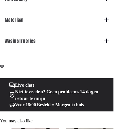
Materiaal
Wasinstructies
Live chat
Niet tevreden? Geen probleem. 14 dagen
retour termijn
Voor 16:00 Besteld = Morgen in huis
You may also like