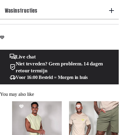
Wasinstructies
Live chat
Niet tevreden? Geen probleem. 14 dagen
retour termijn
Voor 16:00 Besteld = Morgen in huis
You may also like
SALE!
SALE!