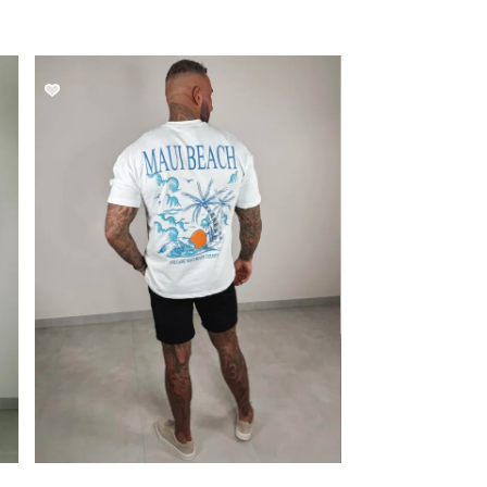
SALE!