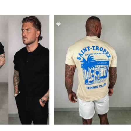
SALE!
SALE!