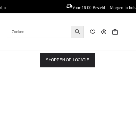
mijn
Voor 16:00 Besteld = Morgen in huis
Winkelwag
SHOPPEN OP LOCATIE