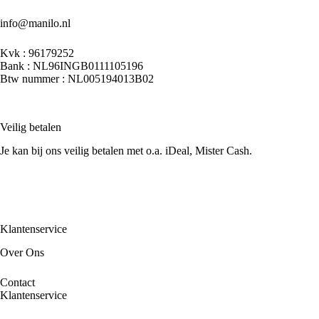
info@manilo.nl
Kvk : 96179252
Bank : NL96INGB0111105196
Btw nummer : NL005194013B02
Veilig betalen
Je kan bij ons veilig betalen met o.a. iDeal, Mister Cash.
Klantenservice
Over Ons
Contact
Klantenservice