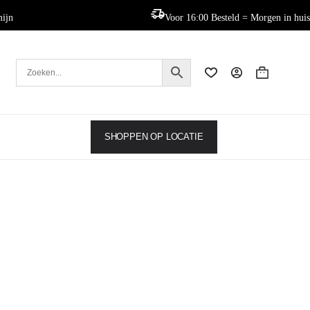
mijn
Voor 16:00 Besteld = Morgen in huis
Winkelwag
SHOPPEN OP LOCATIE