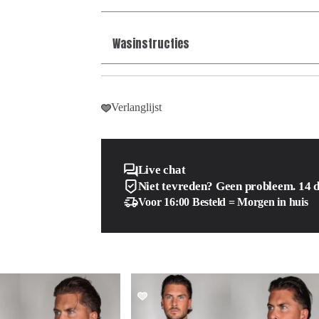
Wasinstructies
Verlanglijst
Live chat
Niet tevreden? Geen probleem. 14 
Voor 16:00 Besteld = Morgen in huis
SALE!
SALE!