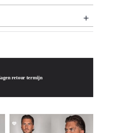
dagen retour termijn
SALE!