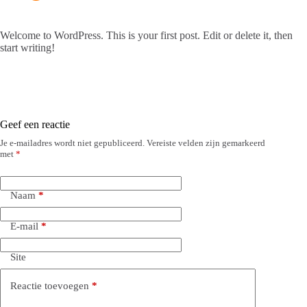
Welcome to WordPress. This is your first post. Edit or delete it, then
start writing!
Geef een reactie
Je e-mailadres wordt niet gepubliceerd.
Vereiste velden zijn gemarkeerd
met
*
Naam
*
E-mail
*
Site
Reactie toevoegen
*