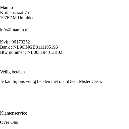
Manilo
Kruitenstraat 75
1976DM IJmuiden
info@manilo.nl
Kvk : 96179252
Bank : NL96INGB0111105196
Btw nummer : NL005194013B02
Veilig betalen
Je kan bij ons veilig betalen met o.a. iDeal, Mister Cash.
Klantenservice
Over Ons