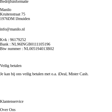
Bedrijfsinformatie
Manilo
Kruitenstraat 75
1976DM IJmuiden
info@manilo.nl
Kvk : 96179252
Bank : NL96INGB0111105196
Btw nummer : NL005194013B02
Veilig betalen
Je kan bij ons veilig betalen met o.a. iDeal, Mister Cash.
Klantenservice
Over Ons