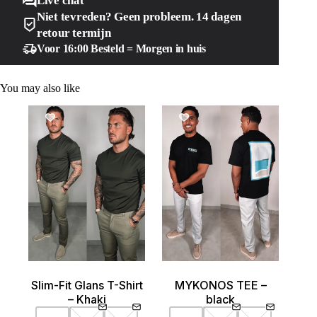
Live chat
Niet tevreden? Geen probleem. 14 dagen
retour termijn
Voor 16:00 Besteld = Morgen in huis
You may also like
SALE!
SALE!
Slim-Fit Glans T-Shirt
MYKONOS TEE –
– Khaki
black