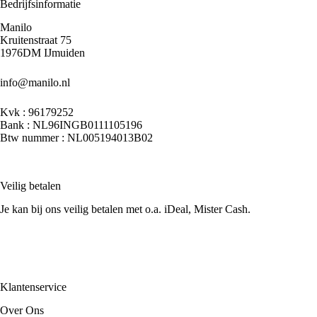
Bedrijfsinformatie
Manilo
Kruitenstraat 75
1976DM IJmuiden
info@manilo.nl
Kvk : 96179252
Bank : NL96INGB0111105196
Btw nummer : NL005194013B02
Veilig betalen
Je kan bij ons veilig betalen met o.a. iDeal, Mister Cash.
Klantenservice
Over Ons