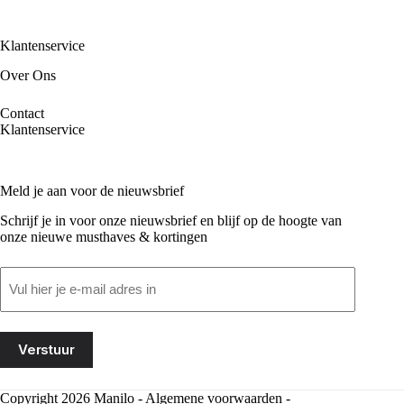
Klantenservice
Over Ons
Contact
Klantenservice
Meld je aan voor de nieuwsbrief
Schrijf je in voor onze nieuwsbrief en blijf op de hoogte van
onze nieuwe musthaves & kortingen
Email
(Vereist)
Copyright 2026 Manilo -
Algemene voorwaarden
-