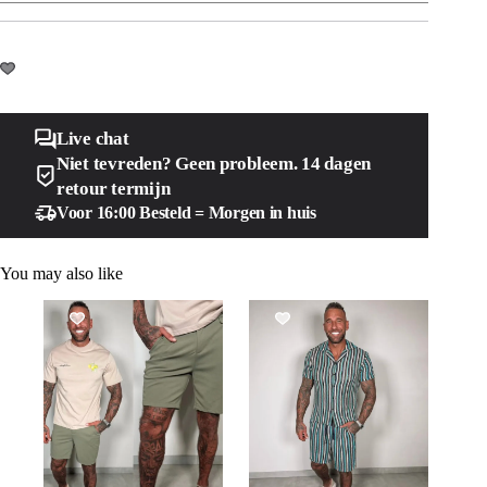
Live chat
Niet tevreden? Geen probleem. 14 dagen
retour termijn
Voor 16:00 Besteld = Morgen in huis
You may also like
SALE!
SALE!