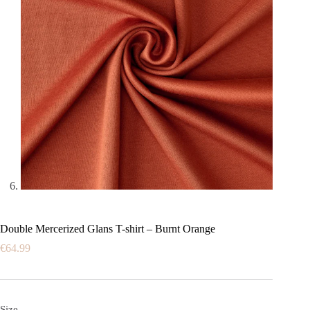
Double Mercerized Glans T-shirt – Burnt Orange
€
64.99
Size