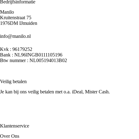
Bedrijfsinformatie
Manilo
Kruitenstraat 75
1976DM IJmuiden
info@manilo.nl
Kvk : 96179252
Bank : NL96INGB0111105196
Btw nummer : NL005194013B02
Veilig betalen
Je kan bij ons veilig betalen met o.a. iDeal, Mister Cash.
Klantenservice
Over Ons