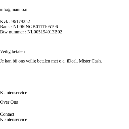
info@manilo.nl
Kvk : 96179252
Bank : NL96INGB0111105196
Btw nummer : NL005194013B02
Veilig betalen
Je kan bij ons veilig betalen met o.a. iDeal, Mister Cash.
Klantenservice
Over Ons
Contact
Klantenservice