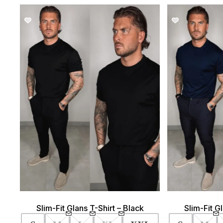
SALE!
Slim-Fit Glans T-Shirt – Black
Slim-Fit G