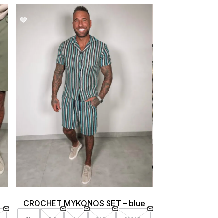
SALE!
CROCHET MYKONOS SET – blue