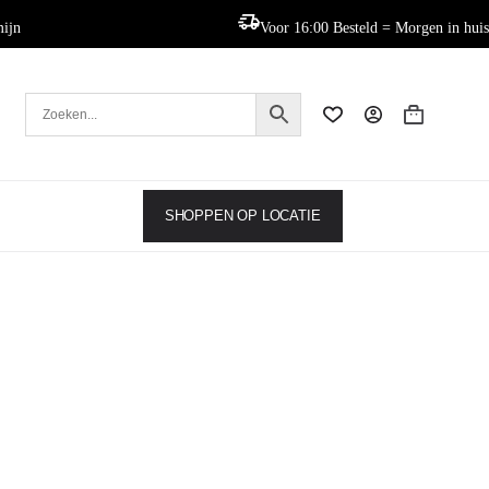
mijn
Voor 16:00 Besteld = Morgen in huis
Winkelwag
SHOPPEN OP LOCATIE