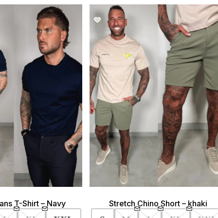
SALE!
SALE!
lans T-Shirt – Navy
Stretch Chino Short – khaki