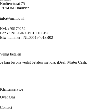
Kruitenstraat 75
1976DM IJmuiden
info@manilo.nl
Kvk : 96179252
Bank : NL96INGB0111105196
Btw nummer : NL005194013B02
Veilig betalen
Je kan bij ons veilig betalen met o.a. iDeal, Mister Cash.
Klantenservice
Over Ons
Contact