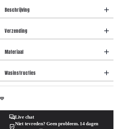
aantal
Beschrijving
Verzending
Materiaal
Wasinstructies
Live chat
Niet tevreden? Geen probleem. 14 dagen