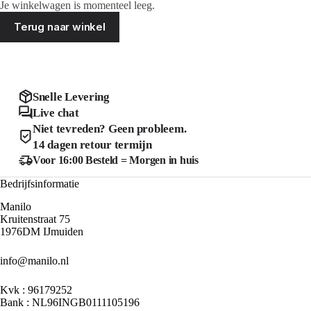
Je winkelwagen is momenteel leeg.
Terug naar winkel
Snelle Levering
Live chat
Niet tevreden? Geen probleem.
14 dagen retour termijn
Voor 16:00 Besteld = Morgen in huis
Bedrijfsinformatie
Manilo
Kruitenstraat 75
1976DM IJmuiden
info@manilo.nl
Kvk : 96179252
Bank : NL96INGB0111105196