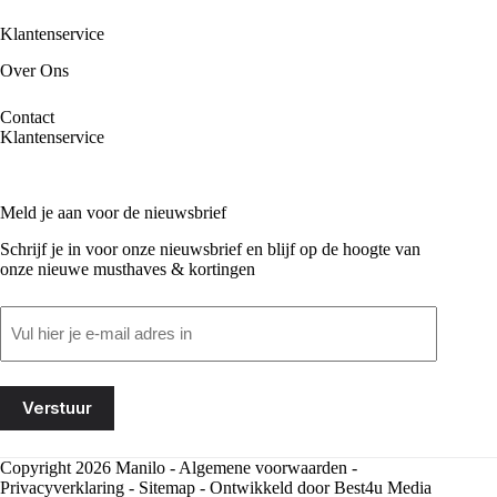
Klantenservice
Over Ons
Contact
Klantenservice
Meld je aan voor de nieuwsbrief
Schrijf je in voor onze nieuwsbrief en blijf op de hoogte van
onze nieuwe musthaves & kortingen
Email
(Vereist)
Copyright 2026 Manilo -
Algemene voorwaarden
-
Privacyverklaring
-
Sitemap
- Ontwikkeld door
Best4u Media