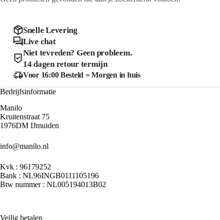
Snelle Levering
Live chat
Niet tevreden? Geen probleem.
14 dagen retour termijn
Voor 16:00 Besteld = Morgen in huis
Bedrijfsinformatie
Manilo
Kruitenstraat 75
1976DM IJmuiden
info@manilo.nl
Kvk : 96179252
Bank : NL96INGB0111105196
Btw nummer : NL005194013B02
Veilig betalen