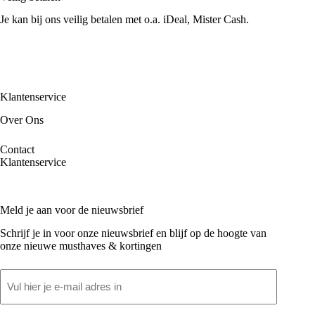
Je kan bij ons veilig betalen met o.a. iDeal, Mister Cash.
Klantenservice
Over Ons
Contact
Klantenservice
Meld je aan voor de nieuwsbrief
Schrijf je in voor onze nieuwsbrief en blijf op de hoogte van
onze nieuwe musthaves & kortingen
Email
(Vereist)